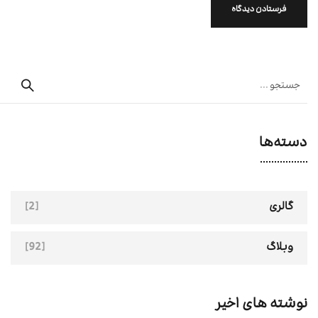
دسته‌ها
[2]
گالری
[92]
وبلاگ
نوشته های اخیر