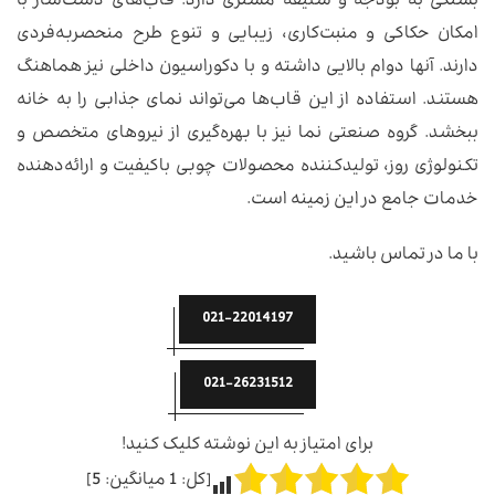
بستگی به بودجه و سلیقه مشتری دارد. قاب‌های دست‌ساز با
امکان حکاکی و منبت‌کاری، زیبایی و تنوع طرح منحصربه‌فردی
دارند. آنها دوام بالایی داشته و با دکوراسیون داخلی نیز هماهنگ
هستند. استفاده از این قاب‌ها می‌تواند نمای جذابی را به خانه
ببخشد. گروه صنعتی نما نیز با بهره‌گیری از نیروهای متخصص و
تکنولوژی روز، تولیدکننده محصولات چوبی باکیفیت و ارائه‌دهنده
خدمات جامع در این زمینه است.
با ما در تماس باشید.
021-22014197
021-26231512
برای امتیاز به این نوشته کلیک کنید!
[کل:
1
میانگین:
5
]