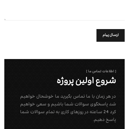
ارسال پیام
[ اطلاعات تماس ما ]
شروع اولین پروژه
در هر زمان با ما تماس بگیرید ما خوشحال خواهیم
شد پاسخگوی سوالات شما باشیم و سعی خواهیم
کرد 24 ساعته در روزهای کاری به تمام سوالات شما
پاسخ دهیم.