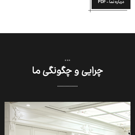
درباره نما - PDF
***
چرایی و چگونگی ما