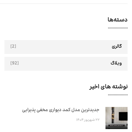
دسته‌ها
[2]
گالری
[92]
وبلاگ
نوشته های اخیر
جدیدترین مدل کمد دیواری مخفی پذیرایی
۲۲ شهریور ۱۴۰۴