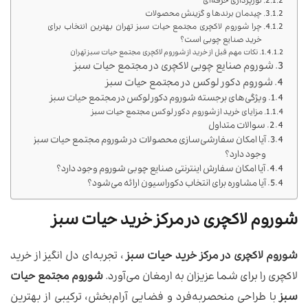
نورپردازی حرفه‌ای
چیدمان برندها و گزینش محصولات
چرا شوروم لاکچری مجتمع حیات سبز تهران بهترین انتخاب برای
خرید صنایع چوبی است؟
نکات مهم قبل از خرید از شوروم لاکچری مجتمع حیات سبز تهران
شوروم صنایع چوبی لاکچری در مجتمع حیات سبز
شوروم دکور لوکس در مجتمع حیات سبز
ویژگی‌های برجسته شوروم دکور لوکس در مجتمع حیات سبز
مزایای خرید از شوروم دکور لوکس مجتمع حیات سبز
سوالات متداول
آیا امکان سفارشی‌سازی محصولات در شوروم مجتمع حیات سبز
وجود دارد؟
آیا امکان سفارش اینترنتی صنایع چوبی شوروم وجود دارد؟
آیا مشاوره برای انتخاب دکوراسیون ارائه می‌شود؟
شوروم لاکچری در مرکز خرید حیات سبز
شوروم لاکچری در مرکز خرید حیات سبز
، تجربه‌ای دل انگیز از خرید
لاکچری را برای شما عزیزان به ارمغان می‌آورد.
شوروم مجتمع حیات
سبز
با طراحی منحصربه‌فرد و فضایی آرام‌بخش، ترکیبی از بهترین