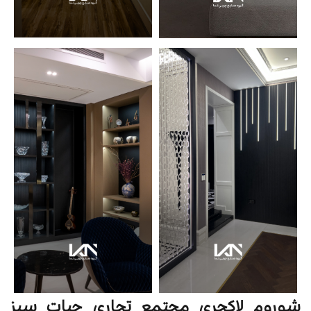
شوروم لاکچری مجتمع تجاری حیات سبز