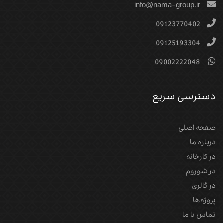
info@nama-group.ir
09123770402
09125193304
09002222048
دسترسی سریع
صفحه اصلی
درباره ما
در کارخانه
در شوروم
در گالری
پروژه‌‌ها
تماس با ما