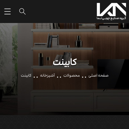
کابینت
صفحه اصلی
محصولات
آشپزخانه
کابینت