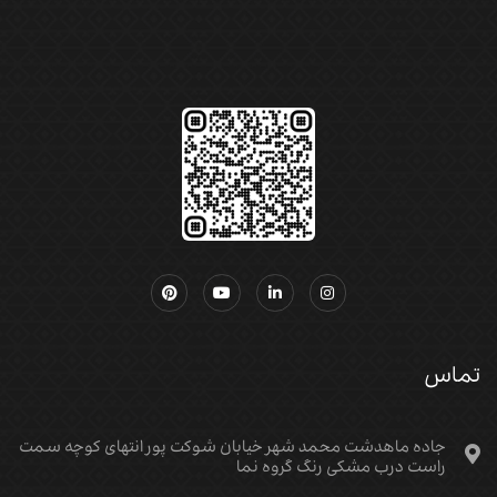
تماس
جاده ماهدشت محمد شهر خیابان شوکت پور انتهای کوچه سمت
راست درب مشکی رنگ گروه نما