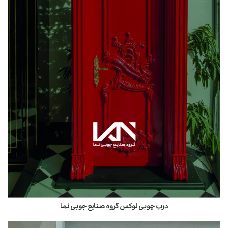
درب چوبی لوکس گروه صنایع چوبی نما