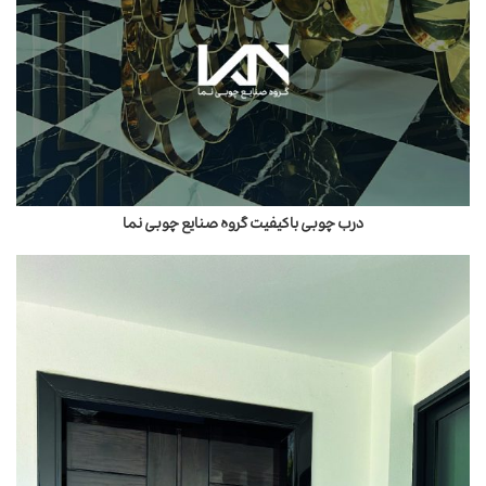
درب چوبی باکیفیت گروه صنایع چوبی نما