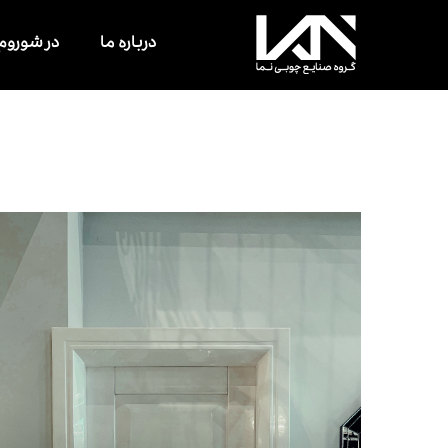
درباره ما
در شوروم