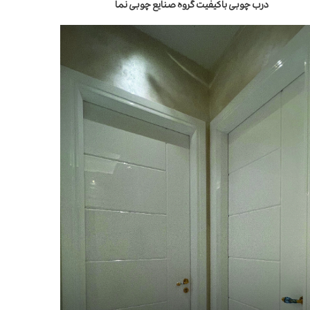
درب چوبی باکیفیت گروه صنایع چوبی نما