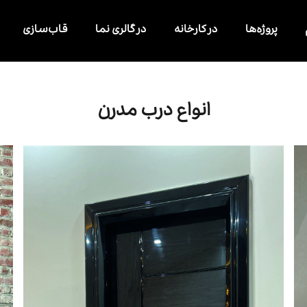
پروژه‌ها
در کارخانه
در گالری نما
قاب‌سازی
انواع درب مدرن