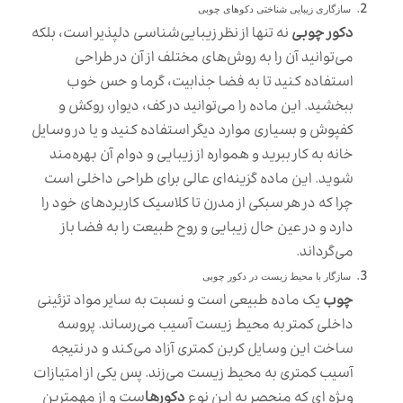
سازگاری زیبایی شناختی دکوهای چوبی
دکور چوبی
نه تنها از نظر زیبایی‌شناسی دلپذیر است، بلکه
می‌توانید آن را به روش‌های مختلف از آن در طراحی
استفاده کنید تا به فضا جذابیت، گرما و حس خوب
ببخشید. این ماده را می‌توانید در کف، دیوار، روکش و
کفپوش و بسیاری موارد دیگر استفاده کنید و یا در وسایل
خانه به کار ببرید و همواره از زیبایی و دوام آن بهره‌مند
شوید. این ماده گزینه‌ای عالی برای طراحی داخلی است
چرا که در هر سبکی از مدرن تا کلاسیک کاربردهای خود را
دارد و در عین حال زیبایی و روح طبیعت را به فضا باز
می‌گرداند.
سازگار با محیط زیست در دکور چوبی
چوب
یک ماده طبیعی است و نسبت به سایر مواد تزئینی
داخلی کمتر به محیط زیست آسیب می‌رساند. پروسه
ساخت این وسایل کربن کمتری آزاد می‌کند و در نتیجه
آسیب کمتری به محیط زیست می‌زند. پس یکی از امتیازات
ویژه ای که منحصر به این نوع
دکورها
ست و از مهمترین