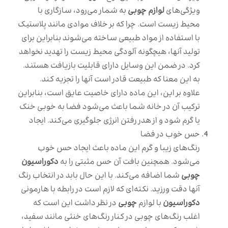
ویژگی‌های
لوازم چوبی
به شمار می‌رود، سازگاری با
محیط زیست است. چرا که بر خلاف موادی مانند پلاستیک
با استفاده از مواد طبیعی ساخته می‌شوند بنابراین برای
تولید آنها، هیچگونه آلودگی محیط زیست را تهدید نخواهد
کرد. در ضمن این وسایل دارای قابلیت بازیافت هستند.
به این معنا که طبیعت قادر است آنها را تجزیه کند.
علاوه بر این، این ماده دارای خاصیت عایق است، بنابراین
ترکیب آن در خانه شما باعث می‌شود فضا به خوبی خنک
یا گرم شود و از هدر رفتن انرژی جلوگیری می‌کند. ایجاد
حس خوب در فضا
رنگ‌های زیبا و گرم این ماده باعث ایجاد حس خوب
می‌شود. همچنین بافت آن حس مثبتی را به
دکوراسیون
چوبی
شما اضافه می‌کند. با این حال بابد در انتخاب رنگ
آنها دقت ورزید. نکته‌ای که لازم است در رابطه با هارمونی
دکوراسیون
با لوازم
چوبی
در نظر داشت این است که
اغلب رنگ‌های چوبی در کنار رنگ‌های خنثی مانند سفید،