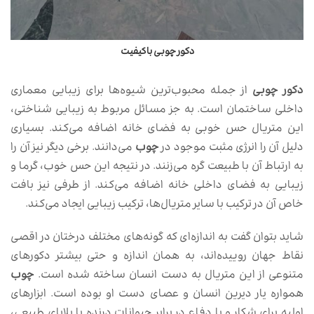
دکور چوبی باکیفیت
دکور چوبی
از جمله محبوب‌ترین شیوه‌ها برای زیبایی معماری
داخلی ساختمان است. به جز مسائل مربوط به زیبایی شناختی،
این متریال حس خوبی به فضای خانه اضافه می‌کند. بسیاری
دلیل آن را انرژی مثبت موجود در
چوب
می‌دانند. برخی دیگر نیز آن را
به ارتباط آن با طبیعت گره می‌زنند. در نتیجه این حس خوب، گرما و
زیبایی به فضای داخلی خانه اضافه می‌کند. از طرفی نیز بافت
خاص آن در ترکیب با سایر متریال‌ها، ترکیب زیبایی ایجاد می‌کند.
شاید بتوان گفت به اندازه‌ای که گونه‌های مختلف درختان در اقصی
نقاط جهان روییده‌اند، به همان اندازه و حتی بیشتر دکورهای
متنوعی از این متریال به دست انسان ساخته شده است.
چوب
همواره یار دیرین انسان و عصای دست او بوده است. ابزارهای
اولیه برای شکار و یا دفاع در برابر حیوانات درنده یا بلایای طبیعی،