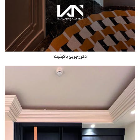
دکور چوبی باکیفیت