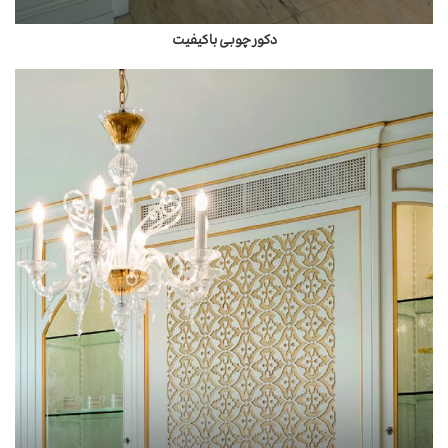
دکور چوبی باکیفیت