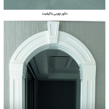
دکور چوبی باکیفیت