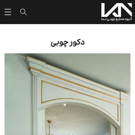
دکور چوبی