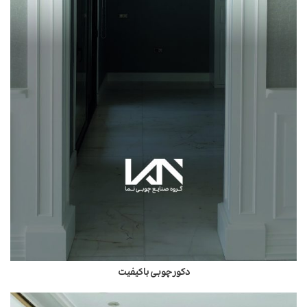
دکور چوبی باکیفیت