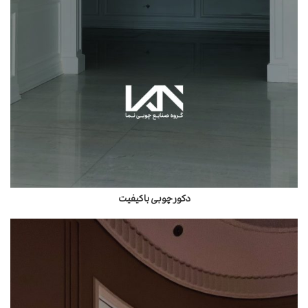
دکور چوبی باکیفیت