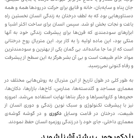
جان پناه و سایه‌بان، خانه و قایق برای حرکت در رودها همه و همه
دستاورهایی بود که به لطف درختان به زندگی انسان نخستین راه
یاغت و نجات بخش او شد. سپس انسان برای ساخت اکثر اشیا و
ابزارهای سودمندی که قرن‌ها برای پیشرفت زندگی خود به آنها
متکی بود، این ماده اولیه را به کار برد. این متریال روح درختانی
است که از ما جا مانده‌اند. بی گمان یکی از بهترین و سودمندترین
مواد خام طبیعت است و بی آن بشر هرگز به این سطح از پیشرفت
و رفاه کنونی نمی‌رسید.
به طور کلی در طول تاریخ از این متریال به روش‌هایی مختلف در
معماری مساجد و گلدسته‌ها، مدارس، کاخ‌ها، بازارها، دکان‌ها،
حجره‌ها و کاروانسراها و دیگر بناها نهایت استفاده می‌شد. امروزه
نیز با پیشرفت تکنولوژی و سبک نوین زندگی و دوری انسان از
طبیعت، درختان در قامت وسایل
دکوری
و در گوشه گوشه‌ی
معماری داخلی، جای خود را در زندگی روزمره انسان حفظ نمودند.
با دکور چوبی بیشتر آشنا شوید