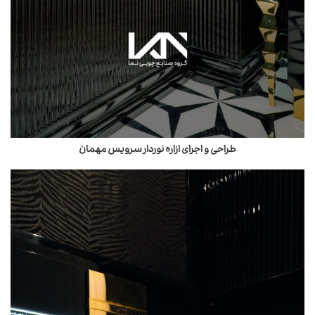
طراحی و اجرای ازاره نوردار سرویس مهمان