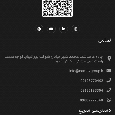
تماس
جاده ماهدشت محمد شهر خیابان شوکت پور انتهای کوچه سمت
راست درب مشکی رنگ گروه نما
info@nama-group.ir
09123770402
09125193304
09002222048
دسترسی سریع