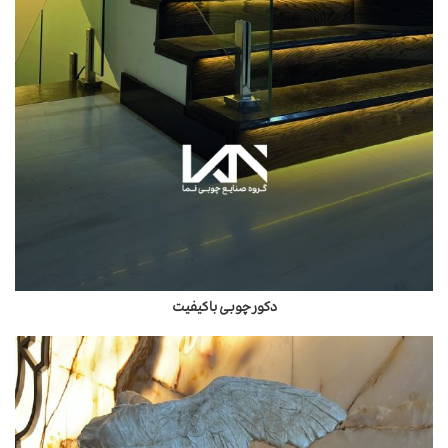
دکور چوبی باکیفیت