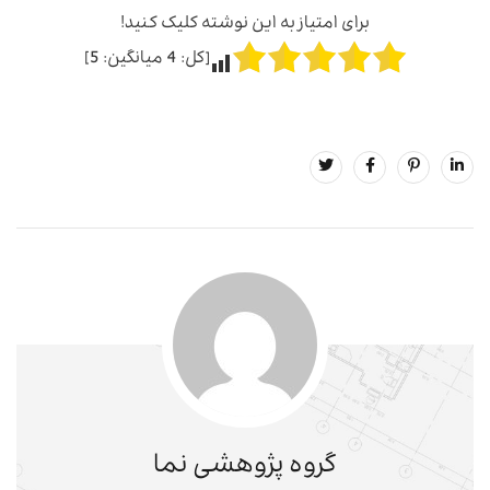
برای امتیاز به این نوشته کلیک کنید!
[کل:
4
میانگین:
5
]
گروه پژوهشی نما