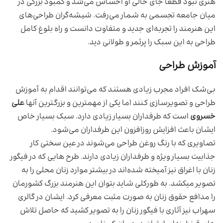
هنری نبود قطعاً جای خالی او احساس می‌شد و کمبود بزرگی در
میان جامعه تجسمی به شمار می‌رفت. شیشه‌گران طراحی‌های
این هنرمند را تجربه‌ای جدید و متفاوت دانست و راه بلوغ کامل
طراحی به این سبک را پر‌ثمر و طولانی دید.
آموزش طراحی
بی‌شک افراد مجرب زیادی هستند که می‌توانند اقدام به آموزش
طراحی و تصویرسازی کنند اما یکی از مهمترین و بزرگترین آنها
علی
خسروی
است که طرفداران بسیار زیادی دارد. سبک بسیار خاص
ایشان باعث افزایش روز‌افزون این طرفداران می‌شود.
تصاویری که با رنگ روغن طراحی می‌شوند در عین سختی کار
جذابیت بسیار ویژه و طرفداران زیادی دارند. طرح هایی که در فیگور
زنان با اغراق نیز آمیخته شده‌اند در بیشتر موارد زنان محلی را به
تصویر میکشد. به طورکلی شاید بتوان این هنرمند بزرگ کشورمان
را مدافع حقوق زنان به صورت مثبت معرفی کرد. ایشان در گالری
سهراب نیز آثاری با فیگور زنان را به تصویر کشید که حاصل تلاش