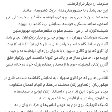
هنرمندان دیگر قرار گرفتند.
این نمایشگاه با حضور هنرمندان بزرگ کشورمان مانند
محمدحسین حلیمی، مریم زندی، ابراهیم حقیقی، محمدعلی بنی
اسدی، ساعد مشکی، فرشته ستایش، ژیلا کامیاب، بهزاد
شیشه‌گران، ندا راعی، شبنم طلوع، مظفر طاهری، بهروز متین
صفت، هوشنگ مهر اردلان، بهرام جلالی و دیگر بزرگواران انجام شد.
آثار این نمایشگاه حاصل طراحی‌های سال های ۱۳۹۸ تا ۱۴۰۱ بود.
او آثاری که برای گالری سهراب با عنوان روزهای قرنطینه به وجود
آورده بود، حاصل سال‌های پاندمی کرونا دانست. این بزرگوار خلق
آثار روزهای قرنطینه خود را از دستاوردهای بزرگ خود در خانه تلقی
کرد.
نقاشی هایی که در گالری سهراب به نمایش گذاشته شدند، آثاری از
فیگور زنان از تصاویر زنان مختلف در هنگام انجام اعمال متفاوت
دیده می‌شود. این زنان بدون استثنا، زنان ایرانی با سبک‌های
متفاوت پوشش و از اقوام مختلف می‌باشند.
تکنیک اکریلیک روی بوم به خوبی لباس‌ها و حرکات زنان را به