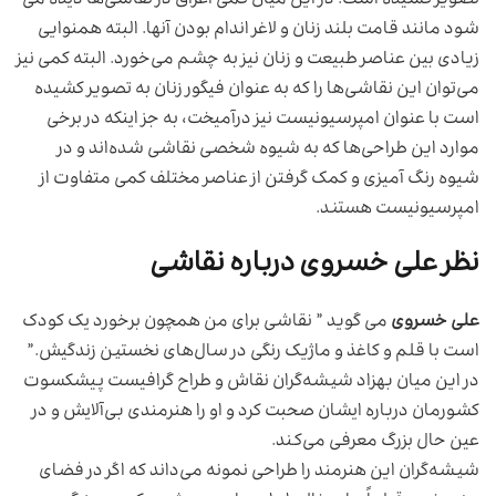
تصویر کشیده است. در این میان کمی اغراق در نقاشی‌ها دیده می
شود مانند قامت بلند زنان و لاغر اندام بودن آنها. البته همنوایی
زیادی بین عناصر طبیعت و زنان نیز به چشم می‌خورد. البته کمی نیز
می‌توان این نقاشی‌ها را که به عنوان فیگور زنان به تصویر کشیده
است با عنوان امپرسیونیست نیز درآمیخت، به جز اینکه در برخی
موارد این طراحی‌ها که به شیوه شخصی نقاشی شده‌اند و در
شیوه رنگ آمیزی و کمک گرفتن از عناصر مختلف کمی متفاوت از
امپرسیونیست هستند.
نظر علی خسروی درباره نقاشی
علی خسروی
می گوید ” نقاشی برای من همچون برخورد یک کودک
است با قلم و کاغذ و ماژیک رنگی در سال‌های نخستین زندگیش.”
در این میان بهزاد شیشه‌گران نقاش و طراح گرافیست پیشکسوت
کشورمان درباره ایشان صحبت کرد و او را هنرمندی بی‌آلایش و در
عین حال بزرگ معرفی می‌کند.
شیشه‌گران این هنرمند را طراحی نمونه می‌داند که اگر در فضای