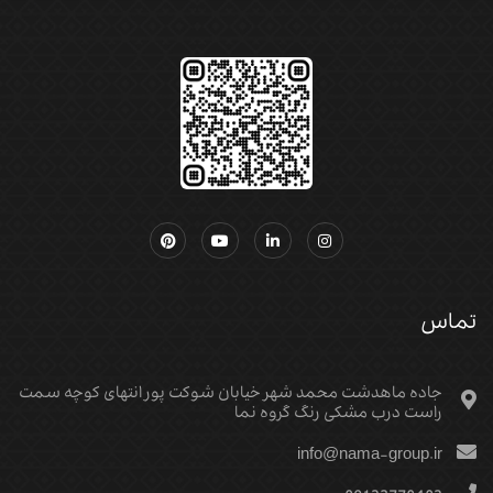
تماس
جاده ماهدشت محمد شهر خیابان شوکت پور انتهای کوچه سمت
راست درب مشکی رنگ گروه نما
info@nama-group.ir