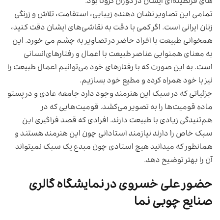
های قرنطینه‌ای ایشان در دوران کرونا بود.
تمامی این تصاویر نشان دهنده زیبایی، استقامت، تلاش و زرنگی
زنان ایرانی است. اگر کمی با دقت به نقاشی‌های ایشان دقت کنید،
همخوانی طبیعت با افراد حاضر در تصاویر به چشم می خورد. این
به معنای همنوایی عناصر طبیعت با اعمال و رفتارهای‌انسانی
است. به این صورت که با رفتارهای خود می‌توانیم اعمال طبیعت را
نیز با خود همراه کرده و مطیع خود بسازیم.
جزئیاتی که در سبک این هنرمند وجود دارد جامعه عادی و در پستو
ماده قومیت‌ها را به تصویر می‌کشد. قومیت‌هایی که در
هم‌تنیدگی زیادی با طبیعت دارند. افرادی که قصد فراگیری این
سبک خاص را دارند نیازمند استادانی چون این هنرمند هستند و
همانطور که میدانید هیچ استادی چون مبدع یک سبک نمیتواند
آن را بهتر توضیح دهد.
حضور علی خسروی در نمایشگاه گالری
صنایع چوبی نما