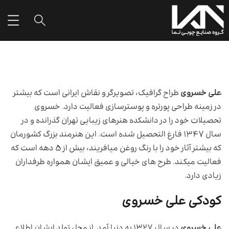
علی خسروی
طراح گرافیک، تصویر‌گر و نقاش ایرانی است که بیشتر
در زمینه طراحی پورتره و پوستر‌سازی فعالیت دارد. خسروی
تحصیلات خود را در دانشکده هنر‌های زیبایی تهران گذرانده و در
سال ۱۳۴۷ فارغ التحصیل شده است. این هنرمند بزرگ کشورمان
که بیشتر آثار خود را با رنگ روغن میافریند، بیش از ۵ دهه است که
فعالیت میکند. طرح های خیالی و عمیق ایشان همواره طرفداران
زیادی دارد.
کودکی علی خسروی
علی خسروی
در سال ۱۳۲۷ به دنیا آمد. از محل تولد ایشان اطلاع