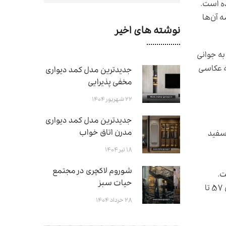
ده است.
اپ رسانده که همه آن‌ها
نوشته های اخیر
به جوانی
ه عکاسی
جدیدترین مدل کمد دیواری
مخفی پذیرایی
۲۲ شهریور ۱۴۰۴
جدیدترین مدل کمد دیواری
مدرن اتاق خواب
سفید
۱۸ تیر ۱۴۰۴
شوروم لاکچری در مجتمع
حیات سبز
کتاب انقلاب ۵۷ ایران: این کتاب شامل ۲۰۰ عکس سیاه‌وسفید از انقلاب ۵۷ ایران است. این عکس‌ها مربوط به فاصله آبان ۵۷ تا
۲۸ خرداد ۱۴۰۴