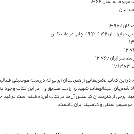
بوط به سال ۱۳۶۲
 ایران
ان/۱۳۹۷
۱۹، چاپ در واشنگتن
ده، جلد ۵ از کتاب چهر‌ها است. در این کتاب عکس‌هایی از هنرمندان ایرانی که درزمینه موسیقی فعال
کتاب بیش از ۱۶ سال زحمت کشید. برخی از هنرمندان که عکس آن‌ها در کتاب آورده شده است در قید
ای موسیقی سنتی و کلاسیک ایران دانست.