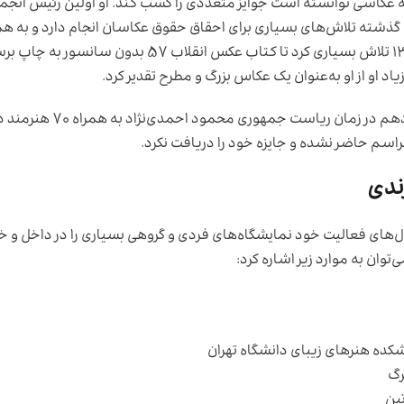
 عکاسی توانسته است جوایز متعددی را کسب کند. او اولین رئیس انجم
شته تلاش‌های بسیاری برای احقاق حقوق عکاسان انجام دارد و به ه
به‌عنوان عکاس تأثیرگذار شناخته می‌شود. او در سال ۱۳۹۳ تلاش بسیاری کرد تا کتاب عکس انقلاب ۵۷ بدو
د او از او به‌عنوان یک عکاس بزرگ و مطرح تقدیر کرد.
این هنرمند در سال ۱۳۸۹ و به دعوت وزیر فرهنگ دولت دهم در زمان ریا
اسم حاضر نشده و جایزه خود را دریافت نکرد.
ندی
‌های فعالیت خود نمایشگاه‌های فردی و گروهی بسیاری را در داخل و خا
‌توان به موارد زیر اشاره کرد:
شکده هنرهای زیبای دانشگاه تهران
رگ
تین