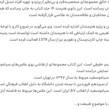
الق مجموعه‌ای منحصربه‌فرد و بی‌نظیر از پرتره و چهره افراد تبدیل کر
او این مجموعه عکس‌ها را در کتاب ۵ جلدی چهره‌ها به چاپ رسانده است. این بانوی هنرمند ۱۴ جلد کتاب به چ
خاطبان و علاقه‌مندان به عکاسی قرار گرفته است.
و پرتره هنرمندان اشاره کرده است. وی می‌گوید در شروع کار و با توجه 
براهیمی به کمک ارتباطی که با هنرمندان داشته است توانسته است زمین
‌پستال و تقویم نیز از سال 1379 فعالیت کرده است.
هیم حقیقی است. این کتاب مجموعه‌ای از نقاشی روی عکس‌های سیاه‌و
مربوط به سال ۱۳۹۷ در تهران است.
ی با موضوع طبیعت و …