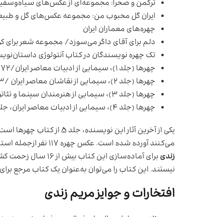
ترکمن و صحرا: مجموعه‌ای از عکس‌های سیاه‌وسفید مر
ایران گل محبوب من: مجموعه عکس‌های گل و طبیعت
چهره‌های معماران ایران
دلم برای آقای داگر می‌سوزد/ مجموعه شعر برای کودک
تک چهره نویسندگان در کتاب آنتولوژی داستان‌نویسی در ایران از ۱۹۲۱ تا ۹۲
چهرها (جلد ۱)، سیمایی از ادبیات معاصر ایران/۱۳۷۲
چهرها (جلد ۲)، سیمایی از نقاشان معاصر ایران /۱۳۷۳
چهرها (جلد ۳)، سیمایی از هنرمندان سینما و تئاتر معاصر ایران/۱۳۷۶
چهرها (جلد ۴)، سیمایی از ادبیات معاصر ایران، جلد ۲/۱۳۸۳
یکی از آخرین آثار این نویسن
می‌کنند آورده شده است. عکس چهره ۱۱۷ نفر ازجمله استاد شجریان، عبدالوهاب شهیدی، رامبد صدیق و … در این کتاب وجود دارد.
زندی
برای آماده‌سازی این 
نیستند. این کتاب را می‌توان به‌عنوان یک کتاب مرجع بر
افتخارات و جوایز مریم زندی