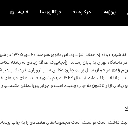
پروژه‌ها
در کارخانه
در گالری نما
قاب‌سازی
بی‌شک یکی از معروف‌ترین عکاسان ایرانی است که شهر
 دانشگاه تهران به پایان رساند. ازآنجایی‌که علاقه زیادی به رشته عک
یم زندی
در همان سال برنده جایزه عکاس سال از وزارت فرهنگ و هنر شد
سابقه همکاری با رادیو و تلویزیون ملی ایران در سال‌های قبل از انقلاب را نیز دارد. از سال ۱۳۶۲ مریم زندی فعالیت‌های 
یادی از او تاکنون به چاپ رسیده است و جوایز بین‌المللی متعددی را
الیت داشته است توانسته است مجموعه‌های متعددی را به چاپ برساند