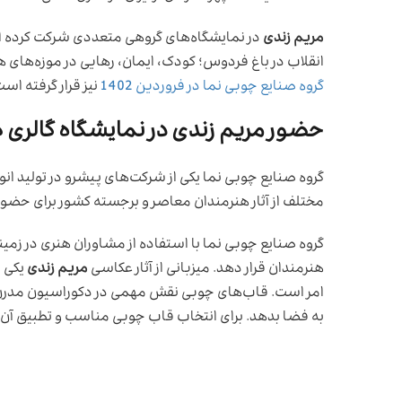
مریم زندی
در نمایشگاه‌های گروهی متعددی شرکت کرده است
انقلاب در باغ فردوس؛ کودک، ایمان، رهایی در موزه‌های ه
گروه صنایع چوبی نما در فروردین 1402
نیز قرار گرفته است
حضور مریم زندی در نمایشگاه گالری 
گروه صنایع چوبی نما یکی از شرکت‌های پیشرو در تولید انو
مختلف از آثار هنرمندان معاصر و برجسته کشور برای حضور 
گروه صنایع چوبی نما با استفاده از مشاوران هنری در زمی
هنرمندان قرار دهد. میزبانی از آثار عکاسی
مریم زندی
یکی ا
امر است. قاب‌های چوبی نقش مهمی در دکوراسیون مدرن و ام
به فضا بدهد. برای انتخاب قاب چوبی مناسب و تطبیق آن با