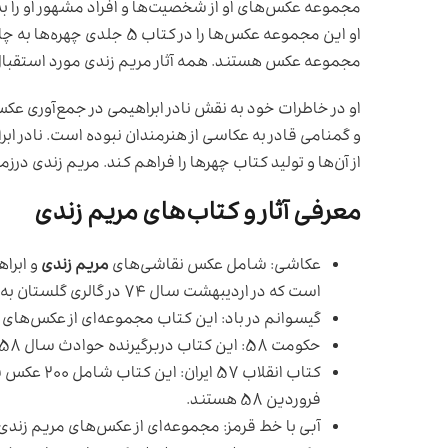
مجموعه عکس‌های او از شخصیت‌ها و افراد مشهور او را به خ
مجموعه عکس هستند. همه آثار مریم زندی مورد استقبال م
او در خاطرات خود به نقش نادر ابراهیمی در جمع‌آوری عکس 
و گمنامی قادر به عکاسی از هنرمندان نبوده است. نادر ا
از آن‌ها و تولید کتاب چهر‌ها را فراهم کند. مریم زندی درزمینه چاپ کارت
معرفی آثار و کتاب‌های مریم زندی
عکاشی: شامل عکس نقاشی‌های
مریم زندی
و ابرا
است که در اردیبهشت سال ۷۴ در گالری گلستان به نمایش درآمده است.
گیسوانم در باد: این کتاب مجموعه‌ای از عکس‌های سیاه‌وسفید 
حکومت ۵۸: این کتاب دربرگیرنده حوادث سال ۵۸ از سیزدهم فروردین تا بسته شدن دانشگاه به دلیل انقلاب فرهنگی است.
فروردین ۵۸ هستند.
آبی با خط قرمز: مجموعه‌ای از عکس‌های مریم زند