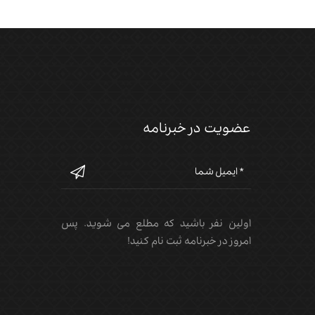
عضویت در خبرنامه
اولین نفر باشید که مطلع می شوید. پس
امروز در خبرنامه ثبت نام کنید!