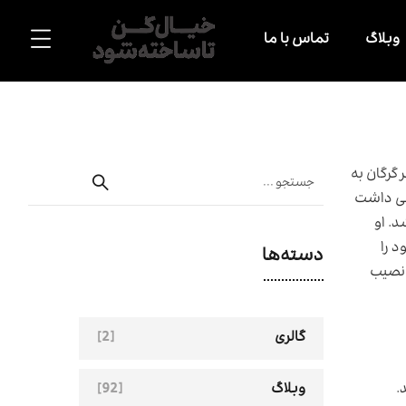
وبلاگ
تماس با ما
ت و آوازه جهانی نیز دارد. این بانوی هنرمند ۲۰ دی ۱۳۲۵ در شهر گرگان به
اسی داشت
. او
حرفه‌ای خود را
دسته‌ها
 نصیب
[2]
گالری
[92]
.
وبلاگ