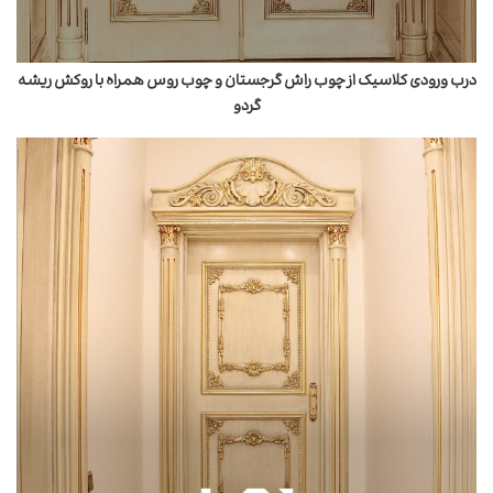
درب ورودی کلاسیک از چوب راش گرجستان و چوب روس همراه با روکش ریشه
گردو