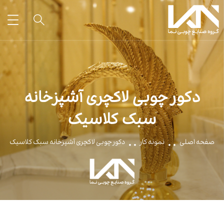
دکور چوبی لاکچری آشپزخانه
سبک کلاسیک
صفحه اصلی
نمونه کار
دکور چوبی لاکچری آشپزخانه سبک کلاسیک