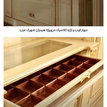
دیوار کوب و ازاره کلاسیک در پروژه هرمزان شهرک غرب