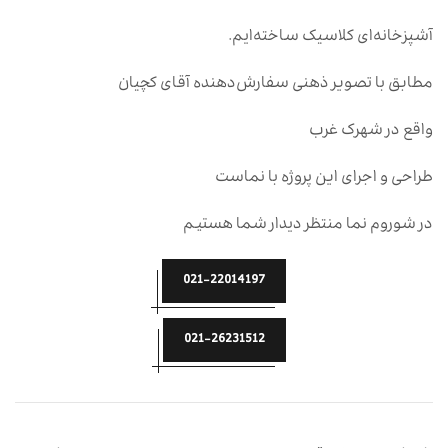
آشپزخانه‌ای کلاسیک ساخته‌ایم.
مطابق با تصویر ذهنی سفارش‌دهنده آقای کچیان
واقع در شهرک غرب
طراحی و اجرای این پروژه با نماست
در شوروم نما منتظر دیدار شما هستیم
021-22014197
021-26231512