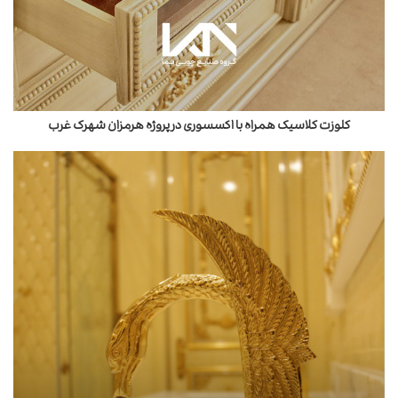
کلوزت کلاسیک همراه با اکسسوری در پروژه هرمزان شهرک غرب