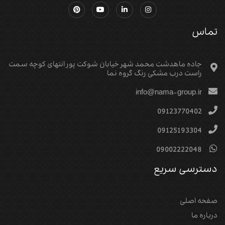
تماس
جاده ماهدشت محمد شهر خیابان شوکت پور انتهای کوچه سمت
راست درب مشکی رنگ گروه نما
info@nama-group.ir
09123770402
09125193304
09002222048
دسترسی سریع
صفحه اصلی
درباره ما