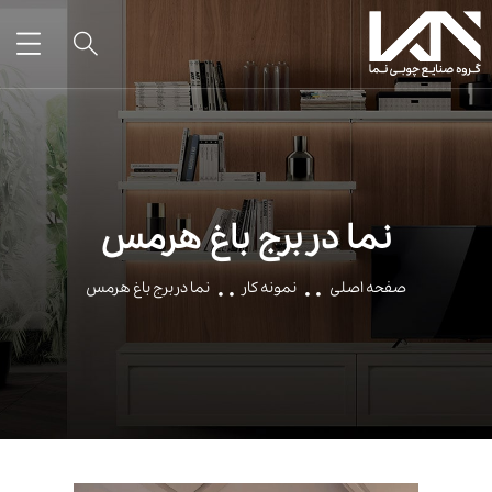
نما در برج باغ هرمس
صفحه اصلی
نمونه کار
نما در برج باغ هرمس