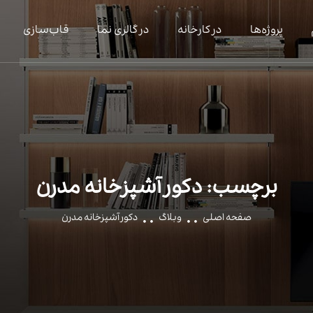
پروژه‌ها
در کارخانه
در گالری نما
قاب‌سازی
برچسب:
دکور آشپزخانه مدرن
صفحه اصلی
وبلاگ
دکور آشپزخانه مدرن