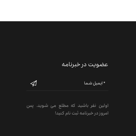
عضویت در خبرنامه
اولین نفر باشید که مطلع می شوید. پس
امروز در خبرنامه ثبت نام کنید!