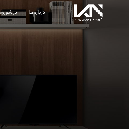
درباره ما
در شوروم