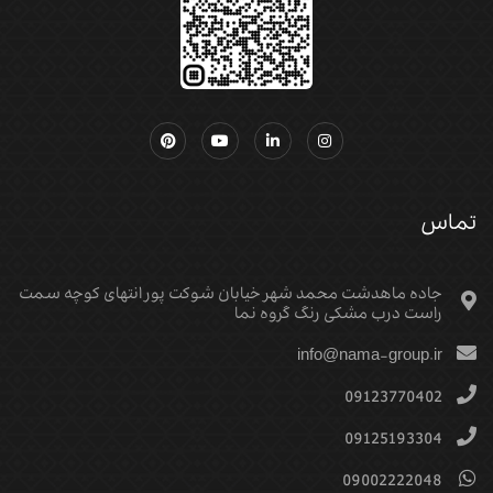
تماس
جاده ماهدشت محمد شهر خیابان شوکت پور انتهای کوچه سمت
راست درب مشکی رنگ گروه نما
info@nama-group.ir
09123770402
09125193304
09002222048