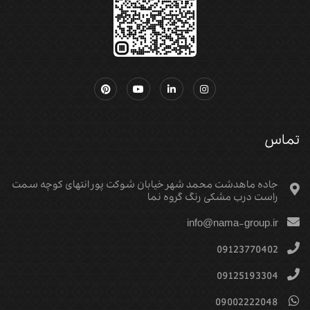
تماس
جاده ماهدشت محمد شهر خیابان شوکت پور انتهای کوچه سمت
راست درب مشکی رنگ گروه نما
info@nama-group.ir
09123770402
09125193304
09002222048