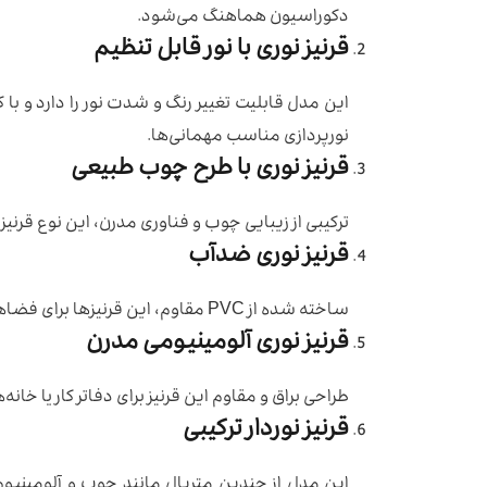
دکوراسیون هماهنگ می‌شود.
قرنیز نوری با نور قابل تنظیم
این مدل قابلیت تغییر رنگ و شدت نور را دارد و با ک
نورپردازی مناسب مهمانی‌ها.
قرنیز نوری با طرح چوب طبیعی
ترکیبی از زیبایی چوب و فناوری مدرن، این نوع قر
قرنیز نوری ضدآب
ساخته شده از PVC مقاوم، این قرنیزها برای فضاهای مرطوب مانند حمام و آشپزخانه انتخابی عالی هستند.
قرنیز نوری آلومینیومی مدرن
طراحی براق و مقاوم این قرنیز برای دفاتر کار یا خا
قرنیز نوردار ترکیبی
این مدل از چندین متریال مانند چوب و آلومینی