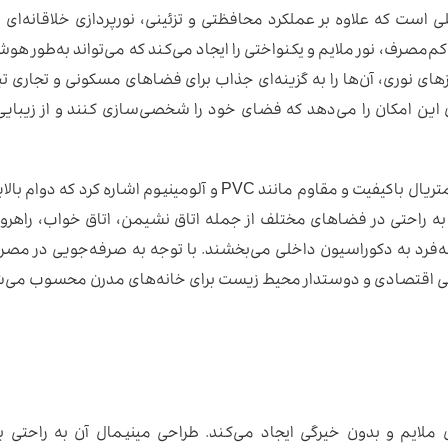
ی است که علاوه بر عملکرد محافظتی و تزئینی، نورپردازی خلاقانه‌ای ر
ضافه می‌کند. این نوع قرنیز با استفاده از چراغ‌های LED کم‌مصرف، نور ملایم و یکنواختی را ایجاد می‌کند که می‌تواند به
های نوری، آن‌ها را به گزینه‌ای جذاب برای فضاهای مسکونی و تجاری تب
این امکان را می‌دهد که فضای خود را شخصی‌سازی کنند و از زیبایی 
می‌توان به استفاده از متریال باکیفیت و مقاوم مانند PVC و آلومینیوم اشاره کرد ک
 به راحتی در فضاهای مختلف از جمله اتاق نشیمن، اتاق خواب، راهرو
فرد به دکوراسیون داخلی می‌بخشند. با توجه به صرفه‌جویی در مصرف
تخابی اقتصادی و دوستدار محیط زیست برای خانه‌های مدرن محسوب می‌ش
های LED داخلی، نورپردازی ملایم و بدون خیرگی ایجاد می‌کند. طراحی مینیمال آن به راحتی 