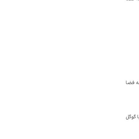
به فضا
 گوگل