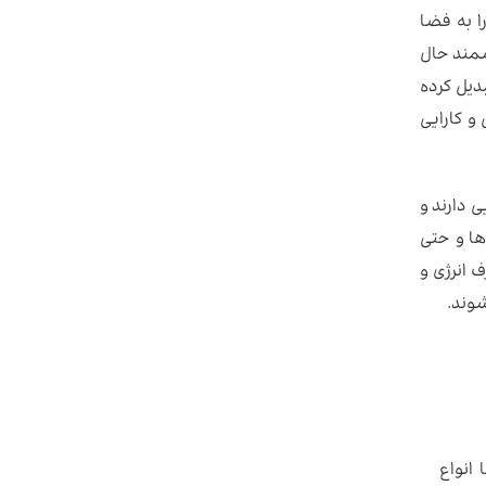
ا به فضا
‌طور هوشمند حال
دیل کرده
و کارایی
ه دوام بالایی دارند و
ها و حتی
 انرژی و
وند.
با انواع