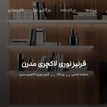
پروژه‌ها
در کارخانه
در گالری نما
قاب‌سازی
قرنیز نوری لاکچری مدرن
صفحه اصلی
وبلاگ
قرنیز نوری لاکچری مدرن