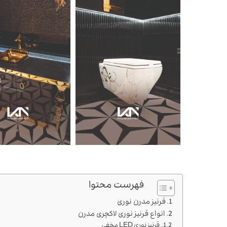
فهرست محتوا
قرنیز مدرن نوری
انواع قرنیز نوری لاکچری مدرن
قرنیز نوری LED مخفی