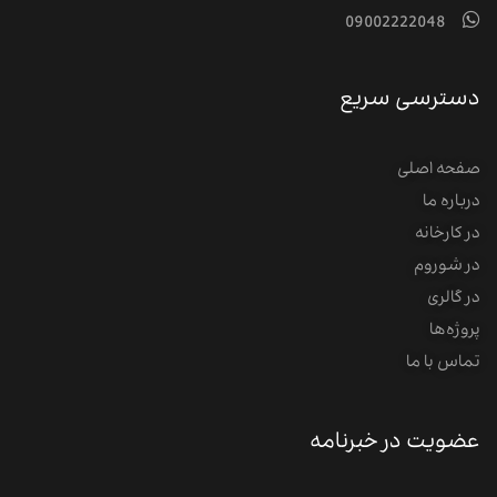
09002222048
دسترسی سریع
صفحه اصلی
درباره ما
در کارخانه
در شوروم
در گالری
پروژه‌‌ها
تماس با ما
عضویت در خبرنامه