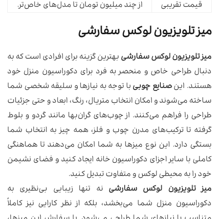
قیمت تقریبی
از چند میلیون تومان تا مدل‌های خاص‌تر.
میز تلویزیون لوکس سفارشی
میز تلویزیون لوکس سفارشی
بهترین گزینه برای افرادی است که به
دنبال طراحی خاص و منحصر به فرد برای دکوراسیون منزل خود
هستند. این
صنایع چوبی
با توجه به نیازها و سلیقه شخصی شما
ساخته می‌شوند و امکان انتخاب متریال، رنگ، ابعاد و حتی جزئیات
طراحی را فراهم می‌کنند. از چوب‌های گران‌بها مانند گردو و بلوط
گرفته تا ترکیب‌های مدرن چوب و فلز، همه چیز به انتخاب شما
بستگی دارد. این نوع میزها به شما امکان می‌دهند تا هماهنگی
کاملی با سایر اجزای دکوراسیون خانه ایجاد کنید و فضای نشیمن
خود را به محیطی لوکس و متفاوت تبدیل کنید.
میز تلویزیون لوکس سفارشی
نه تنها زیبایی بی‌نظیری به
دکوراسیون منزل شما می‌بخشد، بلکه از نظر کارایی نیز کاملاً
متناسب با نیازهای شما طراحی می‌شود. با سفارش این میزها،