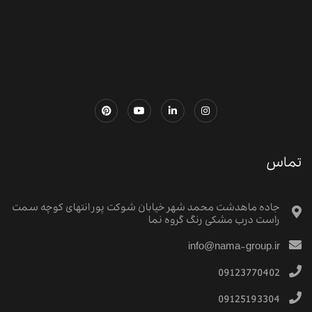
تماس
جاده ماهدشت محمد شهر خیابان شوکت پور انتهای کوچه سمت
راست درب مشکی رنگ گروه نما
info@nama-group.ir
09123770402
09125193304