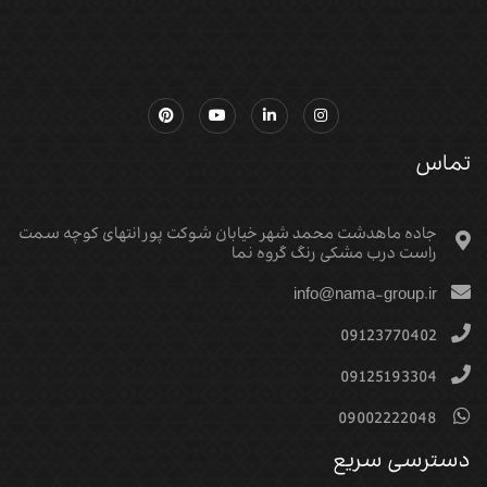
تماس
جاده ماهدشت محمد شهر خیابان شوکت پور انتهای کوچه سمت
راست درب مشکی رنگ گروه نما
info@nama-group.ir
09123770402
09125193304
09002222048
دسترسی سریع