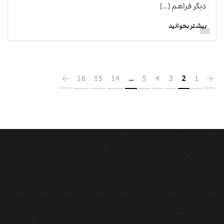
دیگر فراهم […]
بیشتر بخوانید
16
15
14
…
5
4
3
2
1