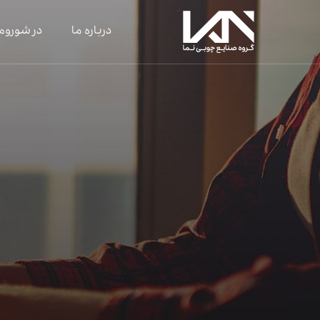
درباره ما
در شوروم