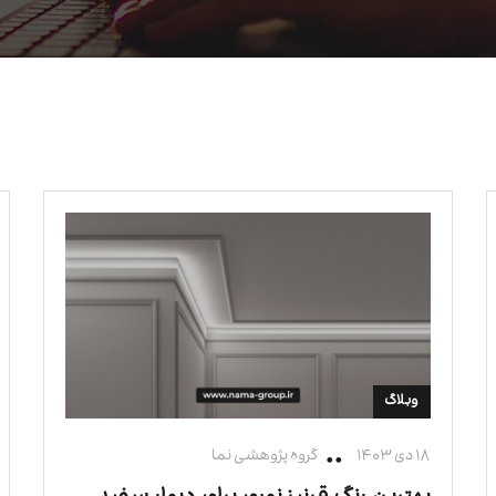
وبلاگ
۱۸ دی ۱۴۰۳
گروه پژوهشی نما