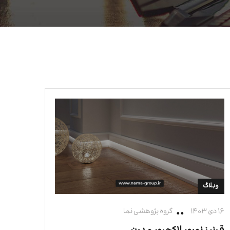
وبلاگ
۱۶ دی ۱۴۰۳
گروه پژوهشی نما