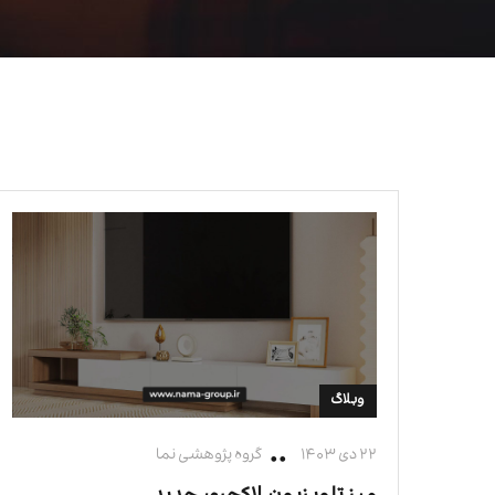
وبلاگ
۲۲ دی ۱۴۰۳
گروه پژوهشی نما