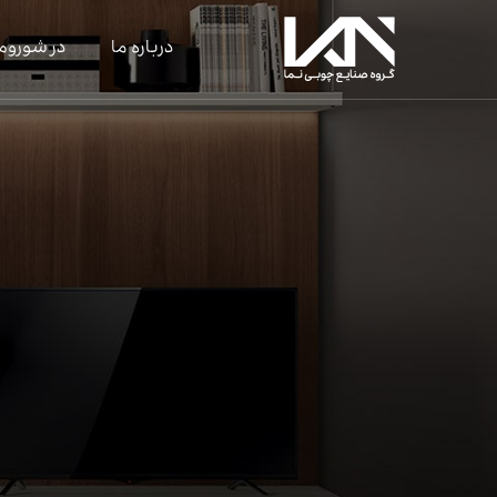
درباره ما
در شوروم