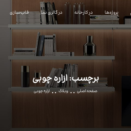
پروژه‌ها
در کارخانه
در گالری نما
قاب‌سازی
برچسب:
ازاره چوبی
صفحه اصلی
وبلاگ
ازاره چوبی