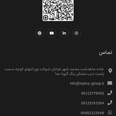
تماس
جاده ماهدشت محمد شهر خیابان شوکت پور انتهای کوچه سمت
راست درب مشکی رنگ گروه نما
info@nama-group.ir
09123770402
09125193304
09002222048