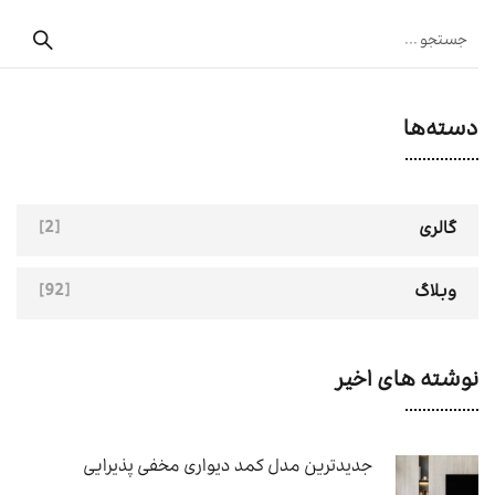
دسته‌ها
[2]
گالری
[92]
وبلاگ
نوشته های اخیر
جدیدترین مدل کمد دیواری مخفی پذیرایی