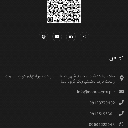
تماس
جاده ماهدشت محمد شهر خیابان شوکت پور انتهای کوچه سمت
راست درب مشکی رنگ گروه نما
info@nama-group.ir
09123770402
09125193304
09002222048