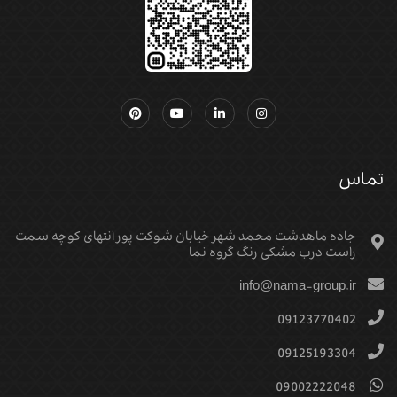
تماس
جاده ماهدشت محمد شهر خیابان شوکت پور انتهای کوچه سمت
راست درب مشکی رنگ گروه نما
info@nama-group.ir
09123770402
09125193304
09002222048