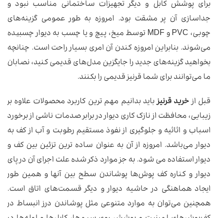
برای پوشش کابل و دیگر تجهیزات ساختمانی مناسب نبود و
جداسازی آن پر مشقت بود. امروزه به طور عمومی گزینه‌های
چوبی، PVC و MDF توسط میخ، پیچ و یا چسب به دیوار چسبیده
می‌شوند. بنابراین امروزه کندن آن امری بسیار راحت است. چنانچه
‌بخواهید گزینه‌های جدید را جایگزین مدل‌های قدیمی کنید، نصابان
ما می‌توانند برای شما قرنیز قدیمی را بکنند.
قبل از
خرید قرنیز
باید بدانیم مهم ترین کاربرد محصولات علاوه بر
زیبایی، محافظت از نازک کاری دیوار در برابر صدمات ناشی از برخورد
اسباب و اثاثیه و جلوگیری از نفوذ مستقیم رطوبت و آب از کف به
دیوار می‌باشد. امروزه از آن به عنوان ساده ترین تزئین بین کف و
دیوار استفاده می شود. به جز موارد ذکر شده علت اجرای آن در پای
دیوار و کناره کف پوش‌ها پوشاندن سطح بین آنها و همین طور
ایجاد هماهنگی در حاشیه دیوار و دیگر قسمت‌های اتاق است.
همچنین می‌توان به موارد متنوعی مثل پوشاندن درز انبساط در