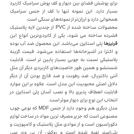
برای پوشش فضای بین دیوار و کف پوش سرامیک کاربرد
بسیار دارد. این نمونه تنها با کف از جنس سرامیک
همخوانی دارد و ارزان‌تر از نمونه‌های سنگی است.
محصولات ساخته شده از PVC از چندین لایه پلاستیک
فشرده ساخته می شود، یکی از کابردی‌ترین انواع این
قرنیزها
پلی استایرن می‌باشد. این محصول ضد آب بوده
و اکثرا در آشپزخانه‌ها استفاده می‌شود. قیمت گزینه
پلاستیکی نسبت به چوبی بسیار پایین تر است. قابلیت
شستشو و همین طور خاصیت‌های کاربردی دیگر آن مثل
آنتی باکتریال، ضد رطوبت و ضد قارچ بودن آن از دیگر
دلایل اصلی محبوبیت این مدل است. علاوه بر این موارد
قابلیت انعطاف پذیری بالا و نصب آسان پلی استایرن در
انتخاب این نوع برای دیوار موثر است.
مدل دیگری هم وجود دارد از جنس MDF که نوعی چوب
مصنوعی است که جز پر مصرف ترین مواد در ساخت لوازم
دکوراسیون است و از موادی مثل پلاستیک و کامپوزیت و
پلی‌استر تهیه شده است و روکش آن پی وی سی