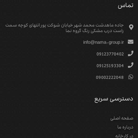
تماس
جاده ماهدشت محمد شهر خیابان شوکت پور انتهای کوچه سمت
راست درب مشکی رنگ گروه نما
info@nama-group.ir
09123770402
09125193304
09002222048
دسترسی سریع
صفحه اصلی
درباره ما
در کارخانه