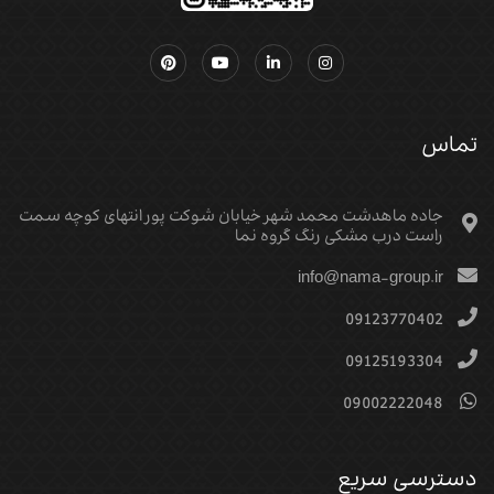
تماس
جاده ماهدشت محمد شهر خیابان شوکت پور انتهای کوچه سمت
راست درب مشکی رنگ گروه نما
info@nama-group.ir
09123770402
09125193304
09002222048
دسترسی سریع