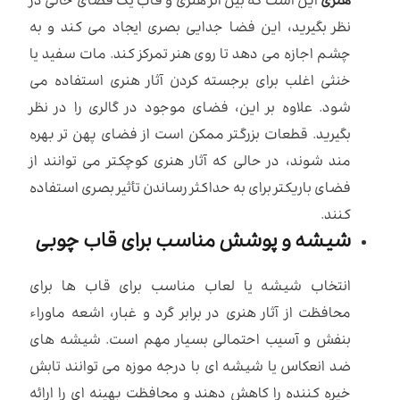
هنری
این است که بین اثر هنری و قاب یک فضای خالی در
نظر بگیرید، این فضا جدایی بصری ایجاد می کند و به
چشم اجازه می دهد تا روی هنر تمرکز کند. مات سفید یا
خنثی اغلب برای برجسته کردن آثار هنری استفاده می
شود. علاوه بر این، فضای موجود در گالری را در نظر
بگیرید. قطعات بزرگتر ممکن است از فضای پهن تر بهره
مند شوند، در حالی که آثار هنری کوچکتر می توانند از
فضای باریکتر برای به حداکثر رساندن تأثیر بصری استفاده
کنند.
شیشه و پوشش مناسب برای قاب چوبی
انتخاب شیشه یا لعاب مناسب برای قاب ها برای
محافظت از آثار هنری در برابر گرد و غبار، اشعه ماوراء
بنفش و آسیب احتمالی بسیار مهم است. شیشه های
ضد انعکاس یا شیشه ای با درجه موزه می توانند تابش
خیره کننده را کاهش دهند و محافظت بهینه ای را ارائه