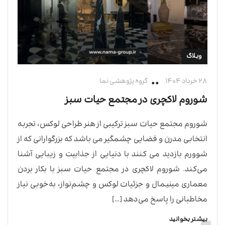
وبلاگ
۲۸ خرداد ۱۴۰۴
گروه پژوهشی نما
شوروم لاکچری در مجتمع حیات سبز
شوروم مجتمع حیات سبز ترکیبی از هنر طراحی لوکس، تجربه
انتخابی مدرن و فضایی چشمگیر می باشد که بزرگوارانی که از
شوورم بازدید می کنند با دنیایی از جذابیت و زیبایی آشنا
می‌کند. شوروم لاکچری در مجتمع حیات سبز با بکار بردن
معماری مینیمال و جزئیات لوکس و چشم‌نواز، به‌خوبی نیاز
مخاطبانی را پاسخ می‌دهد […]
بیشتر بخوانید