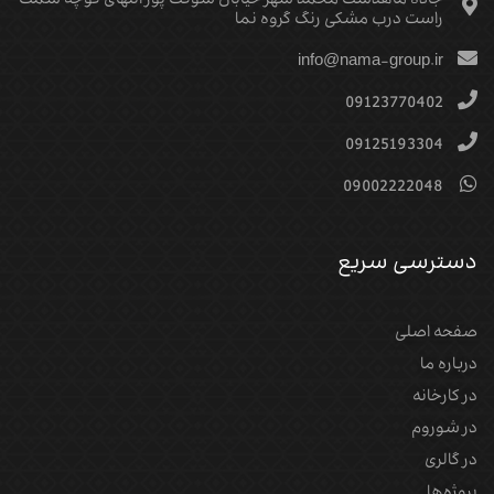
جاده ماهدشت محمد شهر خیابان شوکت پور انتهای کوچه سمت
راست درب مشکی رنگ گروه نما
info@nama-group.ir
09123770402
09125193304
09002222048
دسترسی سریع
صفحه اصلی
درباره ما
در کارخانه
در شوروم
در گالری
پروژه‌‌ها