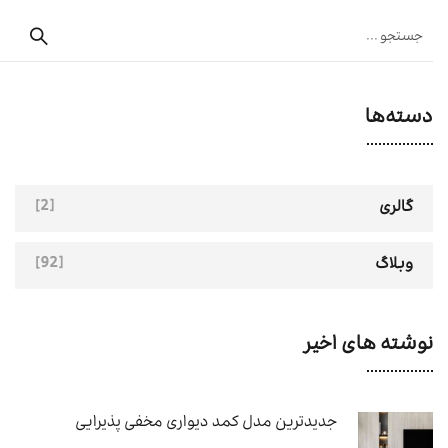
دسته‌ها
[2]
گالری
[92]
وبلاگ
نوشته های اخیر
جدیدترین مدل کمد دیواری مخفی پذیرایی