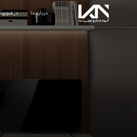
درباره ما
در شوروم