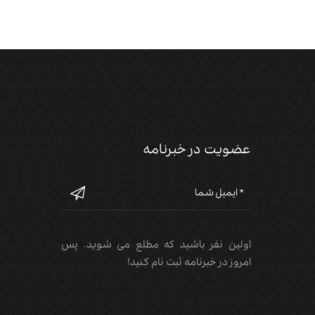
عضویت در خبرنامه
اولین نفر باشید که مطلع می شوید. پس
امروز در خبرنامه ثبت نام کنید!