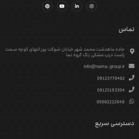
تماس
جاده ماهدشت محمد شهر خیابان شوکت پور انتهای کوچه سمت
راست درب مشکی رنگ گروه نما
info@nama-group.ir
09123770402
09125193304
09002222048
دسترسی سریع