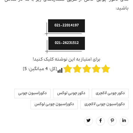
باشید:
021-22014197
021-26231512
برای امتیاز به این نوشته کلیک کنید!
[کل:
4
میانگین:
5
]
دکور چوبی لاکچری
دکور چوبی لوکس
دکوراسیون چوبی
دکوراسیون چوبی لاکچری
دکوراسیون چوبی لوکس