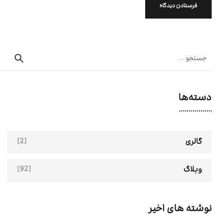
دسته‌ها
[2]
گالری
[92]
وبلاگ
نوشته های اخیر