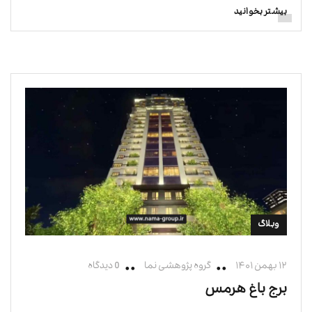
بیشتر بخوانید
وبلاگ
۱۲ بهمن ۱۴۰۱
گروه پژوهشی نما
0 دیدگاه
برج باغ هرمس