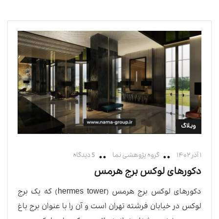
وبلاگ
۱ آذر ۱۴۰۲
گروه پژوهشی نما
5 دیدگاه
دکورهای لوکس برج هرمس
دکورهای لوکس برج هرمس (hermes tower) که یک برج
لوکس در خیابان فرشته تهران است و آن را با عنوان برج باغ