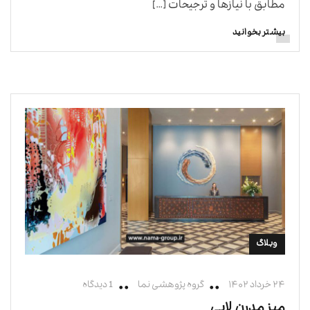
مطابق با نیازها و ترجیحات […]
بیشتر بخوانید
وبلاگ
۲۴ خرداد ۱۴۰۲
گروه پژوهشی نما
1 دیدگاه
میز مدرن لابی