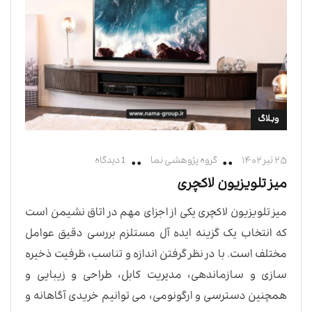
وبلاگ
۲۵ تیر ۱۴۰۲
گروه پژوهشی نما
1 دیدگاه
میز تلویزیون لاکچری
میز تلویزیون لاکچری یکی از اجزای مهم در اتاق نشیمن است
که انتخاب یک گزینه ایده آل مستلزم بررسی دقیق عوامل
مختلف است. با در نظر گرفتن اندازه و تناسب، ظرفیت ذخیره
سازی و سازماندهی، مدیریت کابل، طراحی و زیبایی و
همچنین دسترسی و ارگونومی، می توانیم خریدی آگاهانه و