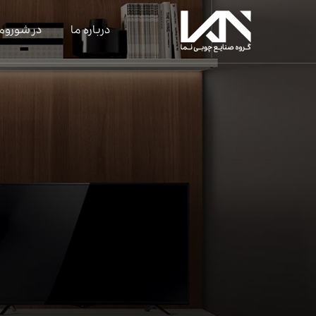
درباره ما
در شوروم