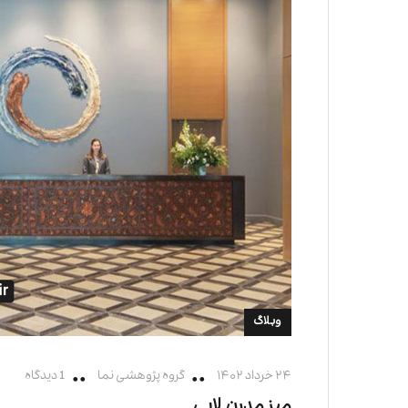
وبلاگ
۲۴ خرداد ۱۴۰۲
گروه پژوهشی نما
1 دیدگاه
میز مدرن لابی