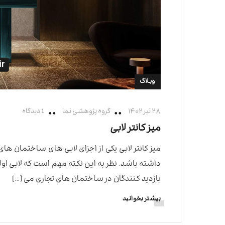
وبلاگ
۲۸ تیر ۱۴۰۲
گروه پژوهشی نما
1 دیدگاه
میز کانتر لابی
میز کانتر لابی یکی از اجزای لابی های ساختمان 
داشته باشد. نظر به این نکته مهم است که لابی او
بازدید کنندگان در ساختمان های تجاری می […]
بیشتر بخوانید