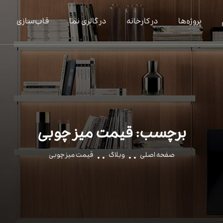
پروژه‌ها
در کارخانه
در گالری نما
قاب‌سازی
برچسب:
قیمت میز چوبی
صفحه اصلی
وبلاگ
قیمت میز چوبی