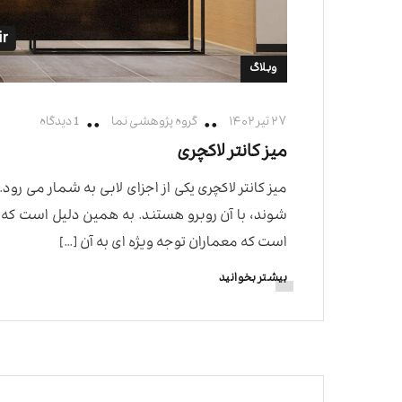
وبلاگ
۲۷ تیر ۱۴۰۲
گروه پژوهشی نما
1 دیدگاه
میز کانتر لاکچری
میز کانتر لاکچری یکی از اجزای لابی به شمار می ر
شوند، با آن روبرو هستند. به همین دلیل است 
است که معماران توجه ویژه ای به آن […]
بیشتر بخوانید