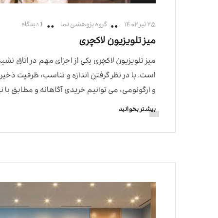
۲۵ تیر ۱۴۰۲
گروه پژوهشی نما
1 دیدگاه
میز تلویزیون لاکچری
میز تلویزیون لاکچری یکی از اجزای مهم در اتاق ن
است. با در نظر گرفتن اندازه و تناسب، ظرفیت ذخ
و ارگونومی، می توانیم خریدی آگاهانه و مطابق با نی
بیشتر بخوانید