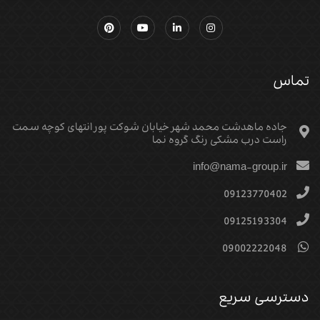
تماس
جاده ماهدشت محمد شهر خیابان شوکت پور انتهای کوچه سمت
راست درب مشکی رنگ گروه نما
info@nama-group.ir
09123770402
09125193304
09002222048
دسترسی سریع