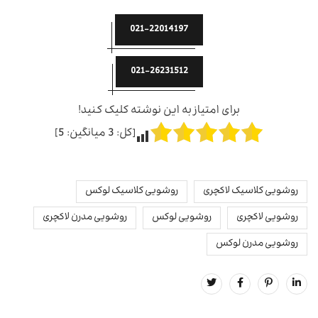
021-22014197
021-26231512
برای امتیاز به این نوشته کلیک کنید!
[کل:
3
میانگین:
5
]
روشویی کلاسیک لاکچری
روشویی کلاسیک لوکس
روشویی لاکچری
روشویی لوکس
روشویی مدرن لاکچری
روشویی مدرن لوکس