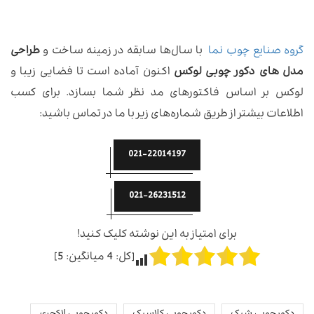
گروه صنایع چوب نما
با سال‌ها سابقه در زمینه ساخت و
طراحی
مدل های دکور چوبی لوکس
اکنون آماده است تا فضایی زیبا و
لوکس بر اساس فاکتورهای مد نظر شما بسازد. برای کسب
اطلاعات بیشتر از طریق شماره‌های زیر با ما در تماس باشید:
021-22014197
021-26231512
برای امتیاز به این نوشته کلیک کنید!
[کل:
4
میانگین:
5
]