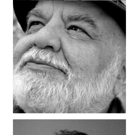
علی خسروی