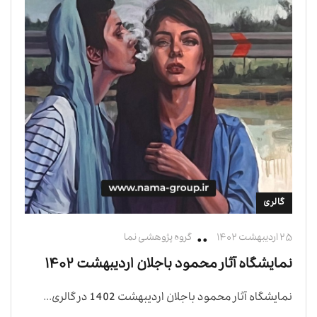
گالری
۲۵ اردیبهشت ۱۴۰۲
گروه پژوهشی نما
نمایشگاه آثار محمود باجلان اردیبهشت ۱۴۰۲‎‎
نمایشگاه آثار محمود باجلان اردیبهشت 1402 در گالری...