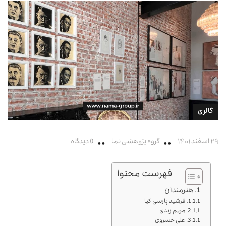
گالری
۲۹ اسفند ۱۴۰۱
گروه پژوهشی نما
0 دیدگاه
فهرست محتوا
هنرمندان
فرشید پارسی کیا
مریم زندی
علی خسروی